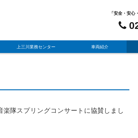
「安全・安心
0
上三川業務センター
車両紹介
隊東京音楽隊スプリングコンサートに協賛しまし