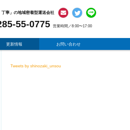
・丁寧」の地域密着型運送会社
お問い合わせ
X
LINE #64;
285-55-0775
営業時間／8:00〜17:00
更新情報
お問い合わせ
Tweets by shinozaki_unsou