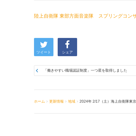
陸上自衛隊 東部方面音楽隊 スプリングコンサート
ツイート
シェア
「働きやすい職場認証制度」一つ星を取得しました
ホーム
更新情報
地域
2024年 2/17（土）海上自衛