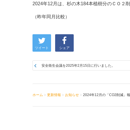
2024年12月は、杉の木184本植樹
分の
ＣＯ２
（昨年同月比較）
ツイート
シェア
安全衛生会議を2025年2月15日に行いました。
ホーム
更新情報
お知らせ
2024年12月の「CO2削減」