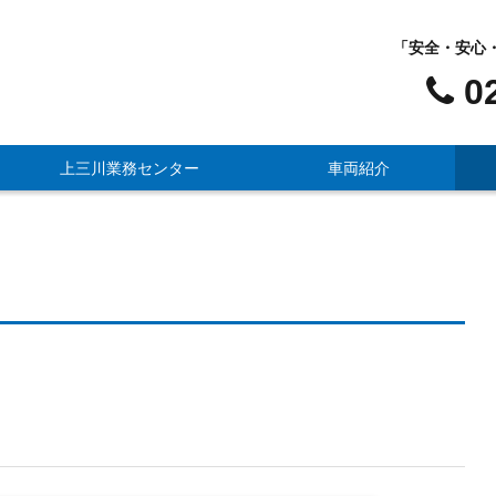
「安全・安心
0
上三川業務センター
車両紹介