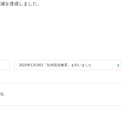
削減を達成しました。
2025年1月29日「社内安全教育」を行いました
報告。