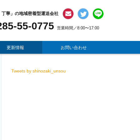
・丁寧」の地域密着型運送会社
お問い合わせ
X
LINE #64;
285-55-0775
営業時間／8:00〜17:00
更新情報
お問い合わせ
Tweets by shinozaki_unsou