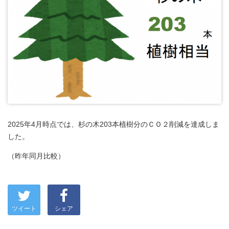
2025年4月時点では、杉の木203本植樹分のＣＯ２削減を達成しま
した。
（昨年同月比較）
ツイート
シェア