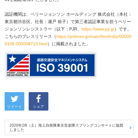
認証機関は、ペリージョンソン ホールディング 株式会社（本社：
東京都渋谷区、社長：瀬戸 裕子）で第三者認証事業を担うペリー
ジョンソンレジストラー（以下：PJR、
https://www.pjr.jp
）です。
こちらのプレスリリース（
https://prtimes.jp/main/html/rd/p/00000
0108.000008713.html
）に掲載されました。
ツイート
シェア
2020年2/8（土）海上自衛隊東京音楽隊スプリングコンサートに協賛
しました